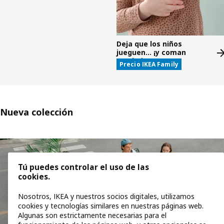
Deja que los niños
jueguen... ¡y coman
gratis!*
Precio IKEA Family
Nueva colección
Saltar listado
Tú puedes controlar el uso de las
cookies.
Nosotros, IKEA y nuestros socios digitales, utilizamos
cookies y tecnologías similares en nuestras páginas web.
Algunas son estrictamente necesarias para el